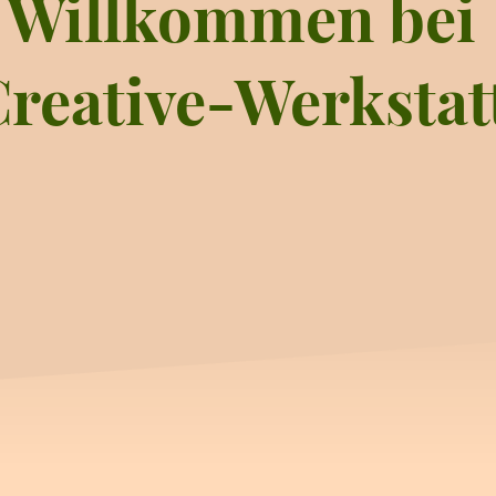
Willkommen bei
reative-Werkstat